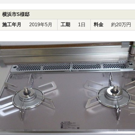
横浜市S様邸
施工年月
2019年5月
工期
1日
料金
約20万円