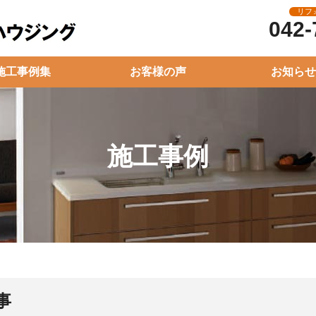
リフ
042-
施工事例集
お客様の声
お知らせ
施工事例
事