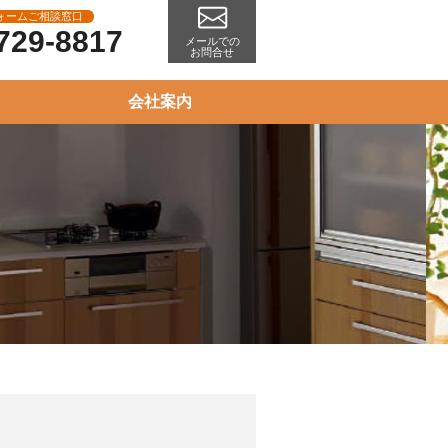
ォームご相談窓口
729-8817
メールでの
お問合せ
会社案内