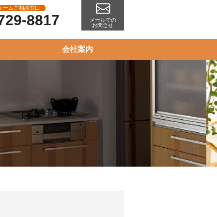
ォームご相談窓口
729-8817
メールでの
お問合せ
会社案内