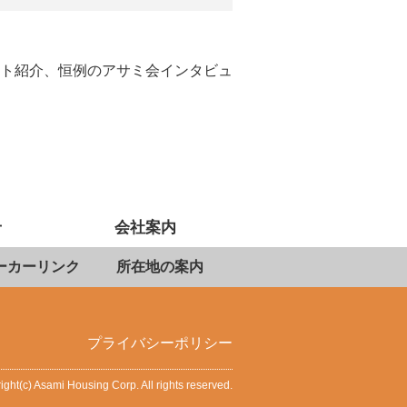
ト紹介、恒例のアサミ会インタビュ
せ
会社案内
ーカーリンク
所在地の案内
プライバシーポリシー
ight(c) Asami Housing Corp. All rights reserved.