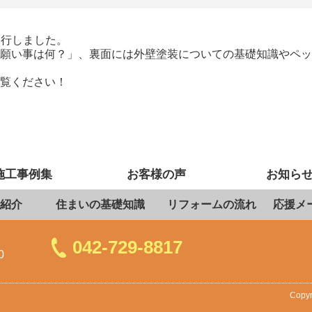
発行しました。
願い事は何？」、裏面には外壁塗装についての基礎知識やペッ
覧ください！
施工事例集
お客様の声
お知ら
紹介
住まいの基礎知識
リフォームの流れ
応援メ
042-729-8817
0
Copyr