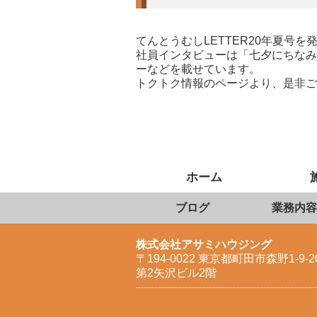
てんとうむしLETTER20年夏号を
社員インタビューは「七夕にちなみ
ーなどを載せています。
トクトク情報のページより、是非ご
ホーム
ブログ
業務内容
株式会社アサミハウジング
〒194-0022 東京都町田市森野1-9-2
第2矢沢ビル2階