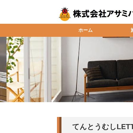
ホーム
てんとうむしLET