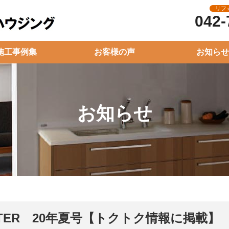
リフ
042-
施工事例集
お客様の声
お知らせ
お知らせ
TER 20年夏号【トクトク情報に掲載】