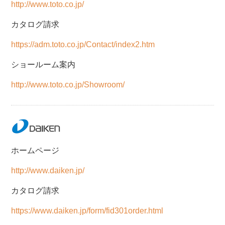
http://www.toto.co.jp/
カタログ請求
https://adm.toto.co.jp/Contact/index2.htm
ショールーム案内
http://www.toto.co.jp/Showroom/
ホームページ
http://www.daiken.jp/
カタログ請求
https://www.daiken.jp/form/fid301order.html