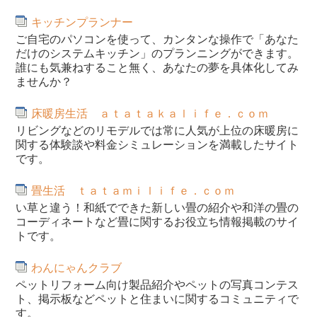
キッチンプランナー
ご自宅のパソコンを使って、カンタンな操作で「あなた
だけのシステムキッチン」のプランニングができます。
誰にも気兼ねすること無く、あなたの夢を具体化してみ
ませんか？
床暖房生活 ａｔａｔａｋａｌｉｆｅ．ｃｏｍ
リビングなどのリモデルでは常に人気が上位の床暖房に
関する体験談や料金シミュレーションを満載したサイト
です。
畳生活 ｔａｔａｍｉｌｉｆｅ．ｃｏｍ
い草と違う！和紙でできた新しい畳の紹介や和洋の畳の
コーディネートなど畳に関するお役立ち情報掲載のサイ
トです。
わんにゃんクラブ
ペットリフォーム向け製品紹介やペットの写真コンテス
ト、掲示板などペットと住まいに関するコミュニティで
す。