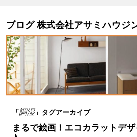
ブログ 株式会社アサミハウジ
「
」タグアーカイブ
調湿
まるで絵画！エコカラットデザ
♪