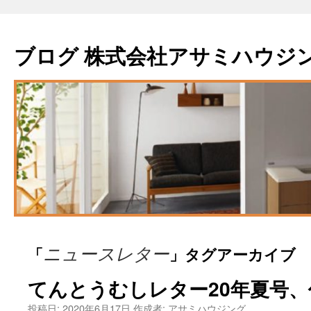
ブログ 株式会社アサミハウジ
「
」タグアーカイブ
ニュースレター
てんとうむしレター20年夏号、
投稿日:
2020年6月17日
作成者:
アサミハウジング