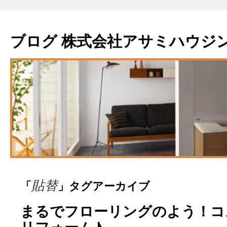
ブログ 株式会社アサミハウジ
「
」タグアーカイブ
貼替
まるでフローリングのよう！コ
リフォーム♪