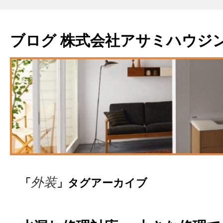
ブログ 株式会社アサミハウジ
「
」タグアーカイブ
外装