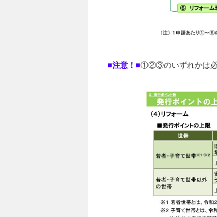
■注意！■
①②③のいずれかは