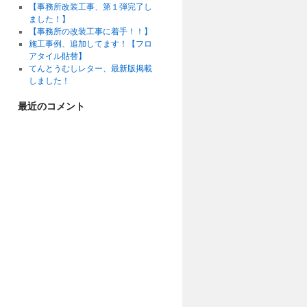
【事務所改装工事、第１弾完了し
ました！】
【事務所の改装工事に着手！！】
施工事例、追加してます！【フロ
アタイル貼替】
てんとうむしレター、最新版掲載
しました！
最近のコメント