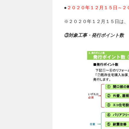
●
２０２０年１２月１５日～２
※２０２０年１２月１５日は、
③対象工事・発行ポイント数