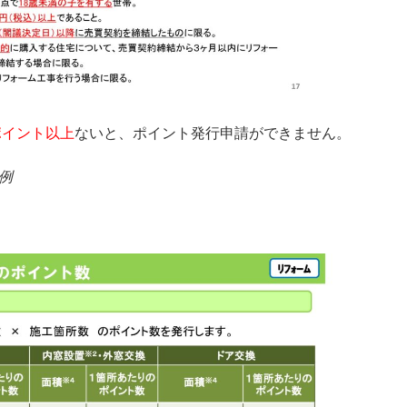
ポイント以上
ないと、ポイント発行申請ができません。
例