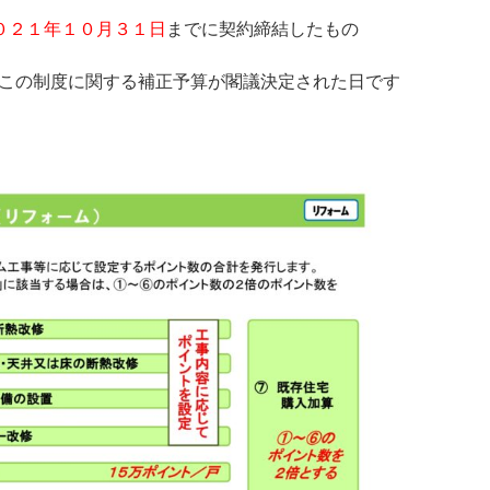
０２１年１０月３１日
までに契約締結したもの
この制度に関する補正予算が閣議決定された日です