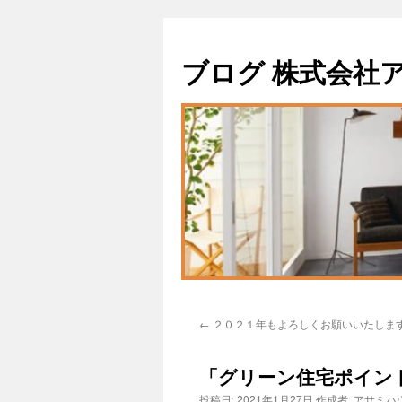
ブログ 株式会社
←
２０２１年もよろしくお願いいたしま
「グリーン住宅ポイン
投稿日:
2021年1月27日
作成者:
アサミハ