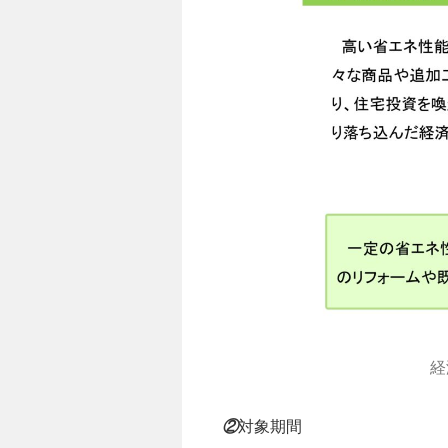
経
②
対象期間